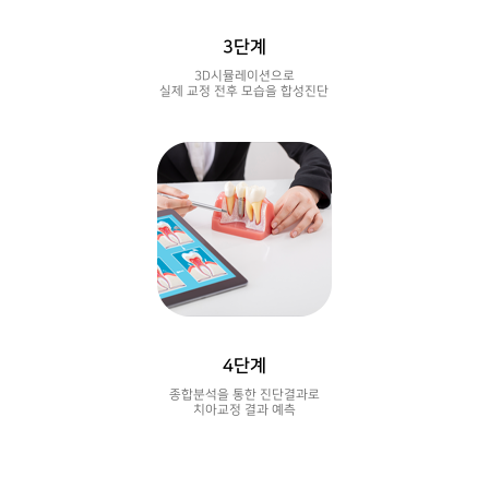
3단계
3D시뮬레이션으로
실제 교정 전후 모습을 합성진단
4단계
종합분석을 통한 진단결과로
치아교정 결과 예측