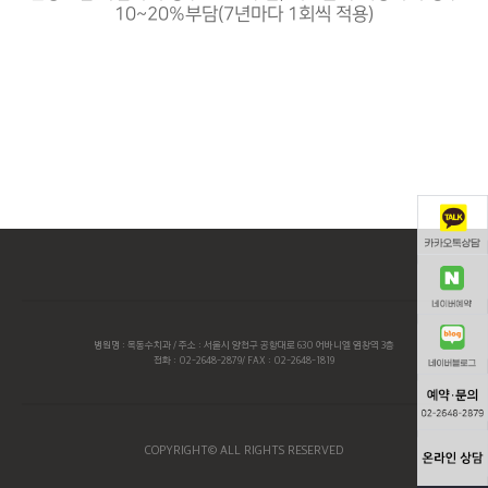
10~20%부담(7년마다 1회씩 적용)
병원명 : 목동수치과 / 주소 : 서울시 양천구 공항대로 630 어바니엘 염창역 3층
전화 : 02-2648-2879/ FAX : 02-2648-1819
COPYRIGHT© ALL RIGHTS RESERVED