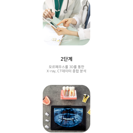
2단계
모르페우스를 3D를 통한
X-ray, CT데이터 종합 분석