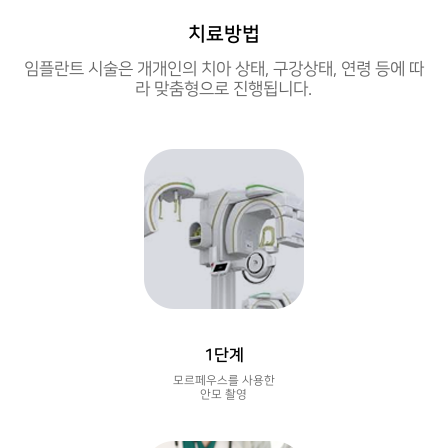
치료방법
임플란트 시술은 개개인의 치아 상태, 구강상태,
연령 등에 따
라 맞춤형으로 진행됩니다.
1단계
모르페우스를 사용한
안모 촬영