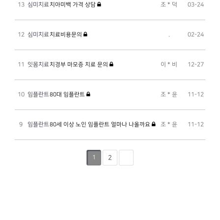
13
심미치료
치아미백 가격 상담
조 * 덕
03-24
12
심미치료
치료비용문의
.
02-24
11
잇몸치료
치경부 마모증 치료 문의
이 * 비
12-27
10
임플란트
80대 임플란트
조 * 윤
11-12
9
임플란트
80세 이상 노인 임플란트 얼마나 나올까요
조 * 윤
11-12
1
2